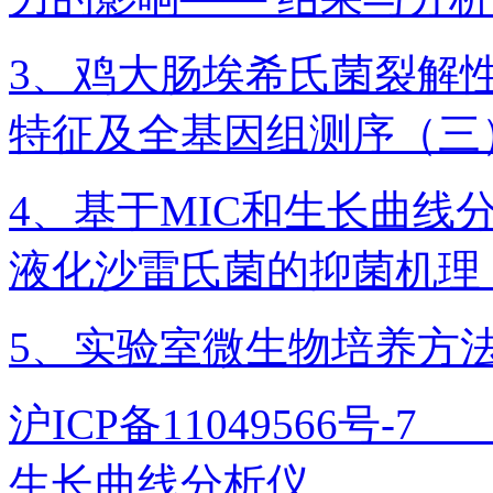
3、鸡大肠埃希氏菌裂解
特征及全基因组测序（三
4、基于MIC和生长曲线分
液化沙雷氏菌的抑菌机理
5、实验室微生物培养方
沪ICP备11049566号
生长曲线分析仪