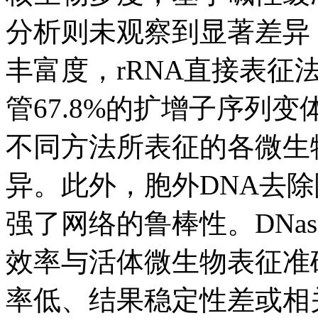
分析则未观察到显著差异；
丰富度，rRNA直接表征
管67.8%的扩增子序列变
不同方法所表征的各微生
异。此外，胞外DNA去
强了网络的鲁棒性。DNa
效率与活体微生物表征准
率低、结果稳定性差或相