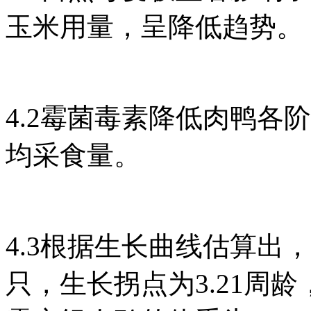
玉米用量，呈降低趋势。
4.2霉菌毒素降低肉鸭各
均采食量。
4.3根据生长曲线估算出，正
只，生长拐点为3.21周龄，拐