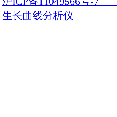
沪ICP备11049566号
生长曲线分析仪