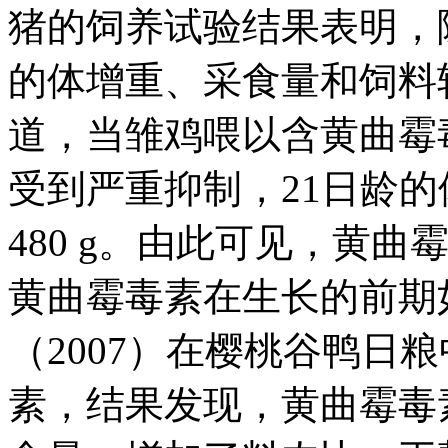
猪的饲养试验结果表明，
的体增重、采食量和饲料转化
道，当雏鸡喂以含黄曲霉毒素
受到严重抑制，21日龄的
480 g。由此可见，黄
黄曲霉毒素在生长的前期如
（2007）在樱桃谷鸭日粮中
素，结果发现，黄曲霉毒