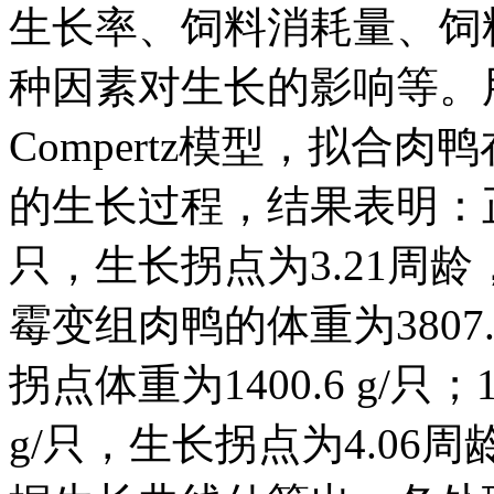
生长率、饲料消耗量、饲
种因素对生长的影响等。
Compertz模型，拟合
的生长过程，结果表明：正常
只，生长拐点为3.21周龄，拐
霉变组肉鸭的体重为3807.
拐点体重为1400.6 g/只
g/只，生长拐点为4.06周龄