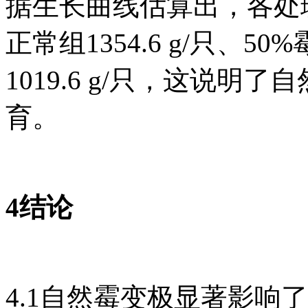
据生长曲线估算出，各处理
正常组1354.6 g/只、50%
1019.6 g/只，这说
育。
4结论
4.1自然霉变极显著影响