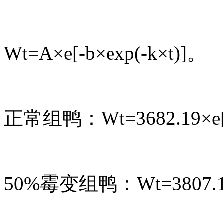
Wt=A×e[-b×exp(-k×t)]。
正常组鸭：Wt=3682.19×e[-4
50%霉变组鸭：Wt=3807.16×e