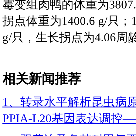
霉变组肉鸭的体重为3807.
拐点体重为1400.6 g/只
g/只，生长拐点为4.06周龄
相关新闻推荐
1、转录水平解析昆虫病
PPIA-L20基因表达调