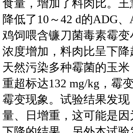
食量，增加了料肉比。王慧
降低了10～42 d的ADG、A
鸡饲喂含镰刀菌毒素霉变
浓度增加，料肉比呈下降
天然污染多种霉菌的玉米
重超标达132 mg/kg
霉变现象。试验结果发现
量、日增重，这可能是因
下降的结果。另外本试验