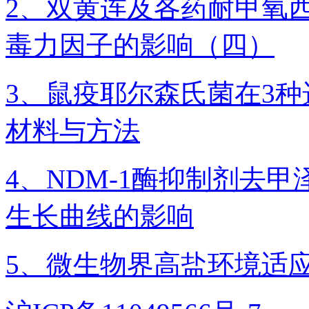
2、双黄连及各药耐甲氧
毒力因子的影响（四）
3、鼠疫耶尔森氏菌在3
材料与方法
4、NDM-1酶抑制剂去甲泽拉
生长曲线的影响
5、微生物界高盐环境适