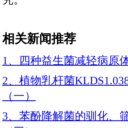
相关新闻推荐
1、四种益生菌减轻病原
2、植物乳杆菌KLDS1.
（一）
3、苯酚降解菌的驯化、