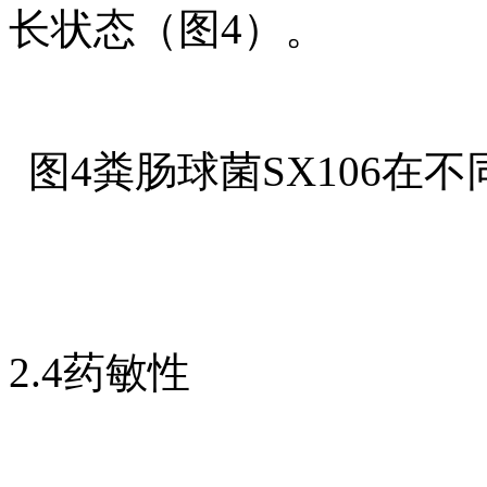
长状态（图4）。
图4粪肠球菌SX106在
2.4药敏性