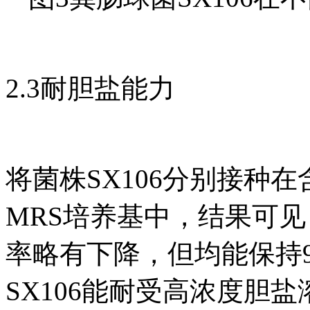
2.3耐胆盐能力
将菌株SX106分别接种在含
MRS培养基中，结果可
率略有下降，但均能保持
SX106能耐受高浓度胆