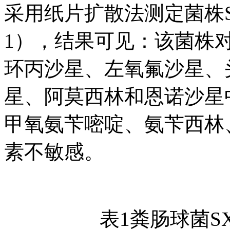
采用纸片扩散法测定菌株S
1），结果可见：该菌株
环丙沙星、左氧氟沙星、
星、阿莫西林和恩诺沙星
甲氧氨苄嘧啶、氨苄西林
素不敏感。
表1粪肠球菌S