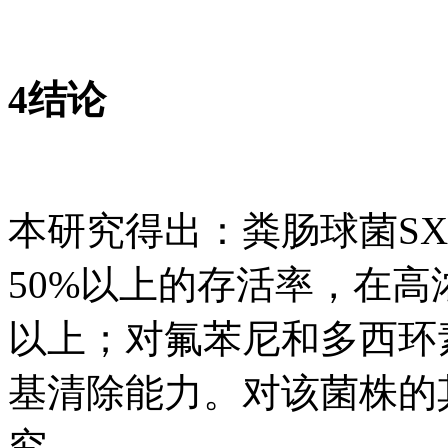
4结论
本研究得出：粪肠球菌SX1
50%以上的存活率，在高
以上；对氟苯尼和多西环
基清除能力。对该菌株的
究。