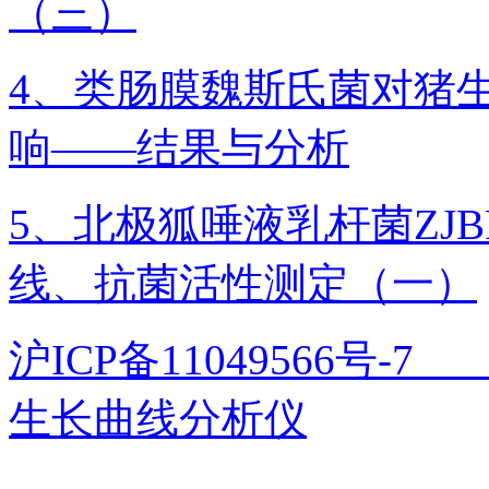
（三）
4、类肠膜魏斯氏菌对猪
响——结果与分析
5、北极狐唾液乳杆菌ZJB
线、抗菌活性测定（一）
沪ICP备11049566号
生长曲线分析仪