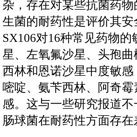
杂，存在对某些抗菌药物
生菌的耐药性是评价其安
SX106对16种常见药
星、左氧氟沙星、头孢曲
西林和恩诺沙星中度敏感
嘧啶、氨苄西林、阿奇霉
感。这与一些研究报道不
肠球菌在耐药性方面存在