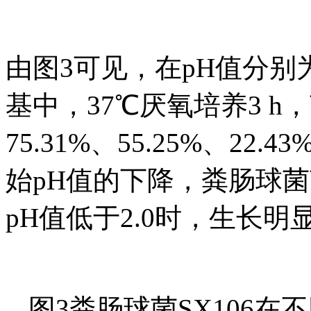
由图3可见，在pH值分别为5.
基中，37℃厌氧培养3 h
75.31%、55.25%、2
始pH值的下降，粪肠球菌
pH值低于2.0时，生长
图3粪肠球菌SX106在