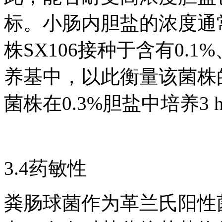
标。小肠内胆盐的浓度通常在
株SX106接种于含有0.1%
养基中，以此衡量该菌株
菌株在0.3%胆盐中培养3
3.4药敏性
粪肠球菌作为革兰氏阳性