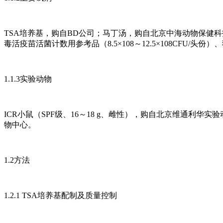
TSA培养基，购自BD公司；马丁汤，购自北京中海动物保健科
毒活疫苗活菌计数用参考品（8.5×108～12.5×108CFU/
1.1.3实验动物
ICR小鼠（SPF级、16～18 g、雌性），购自北京维通利华
物中心。
1.2方法
1.2.1 TSA培养基配制及质量控制