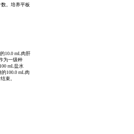
菌计数。培养平板
10.0 mL肉肝
，作为一级种
0 mL盐水
100.0 mL肉
后结束。