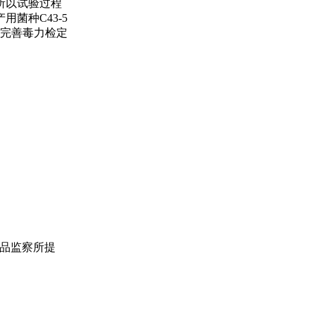
所以试验过程
菌种C43-5
订完善毒力检定
药品监察所提