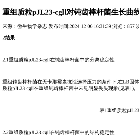
重组质粒pJL23-cglⅠ对钝齿棒杆菌生
来源：
微生物学杂志
发布时间:
2024-12-06 16:31:39
浏览：
857 
2结果
2.1重组质粒pJL23-cglⅠ在钝齿棒杆菌中的分离稳定性
重组钝齿棒杆菌在无卡那霉素抗性选择压力的条件下,在LB固体平
质粒pJL23-cglⅠ在重组钝齿棒杆菌中未见明显丢失现象(见表1)。
表1重组质粒pJL2
2.2重组质粒pJL23-cglⅠ在钝齿棒杆菌中的结构稳定性