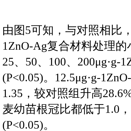
由图5可知，与对照相比，土
1ZnO-Ag复合材料处
25、50、100、200μg·
(P<0.05)。12.5μg·g
1.35，较对照组升高28.
麦幼苗根冠比都低于1.0
(P<0.05)。