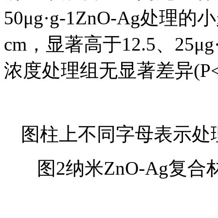
50μg·g-1ZnO-Ag处
cm，显著高于12.5、25μg·
浓度处理组无显著差异(P<0
图柱上不同字母表示处理间
图2纳米ZnO-Ag