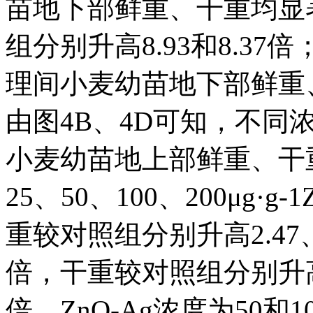
苗地下部鲜重、干重均显
组分别升高8.93和8.37倍；
理间小麦幼苗地下部鲜重、干
由图4B、4D可知，不同浓
小麦幼苗地上部鲜重、干重
25、50、100、200μg·
重较对照组分别升高2.47、8.3
倍，干重较对照组分别升高2.16
倍。ZnO-Ag浓度为50和1