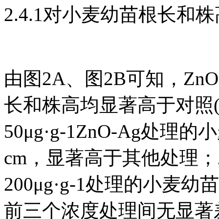
2.4.1对小麦幼苗根长和
由图2A、图2B可知，Zn
长和株高均显著高于对照(P
50μg·g-1ZnO-Ag处
cm，显著高于其他处理；Zn
200μg·g-1处理的小麦幼
前三个浓度处理间无显著差异