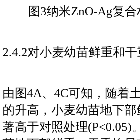
图3纳米ZnO-Ag
2.4.2对小麦幼苗鲜重和
由图4A、4C可知，随着土
的升高，小麦幼苗地下部
著高于对照处理(P<0.05)。