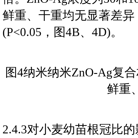
鲜重、干重均无显著差异
(P<0.05，图4B、4D)。
图4纳米纳米ZnO-Ag
鲜重
2.4.3对小麦幼苗根冠比