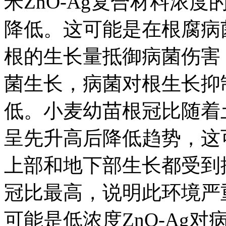
米ZnO-Ag复合材料浓
降低。这可能是在根腐病
根的生长量抵御病菌伤害，
菌生长，病菌对根生长抑
低。小麦幼苗根冠比随着土
呈先升高后降低趋势，这
上部和地下部生长都受到抑制；
冠比最高，说明此环境严
可能是低浓度ZnO-Ag