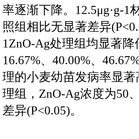
率逐渐下降。12.5μg·
照组相比无显著差异(P<0.05
1ZnO-Ag处理组均显
16.67%、40.00%、46.67
理的小麦幼苗发病率显著高于5
理组，ZnO-Ag浓度为50、
差异(P<0.05)。