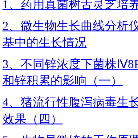
1、药用真菌树舌灵芝培
2、微生物生长曲线分析
基中的生长情况
3、不同锌浓度下菌株Ⅳ8
和锌积累的影响（一）
4、猪流行性腹泻病毒生
效果（四）