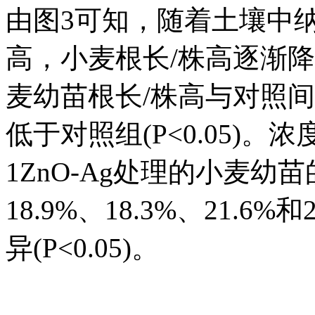
由图3可知，随着土壤中纳
高，小麦根长/株高逐渐降低。1
麦幼苗根长/株高与对照
低于对照组(P<0.05)。浓度为
1ZnO-Ag处理的小麦
18.9%、18.3%、21.
异(P<0.05)。