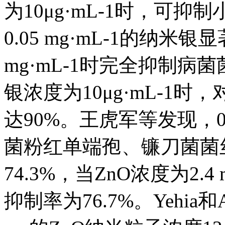
为10μg·mL-1时，可
0.05 mg·mL-1的纳
mg·mL-1时完全抑制
银浓度为10μg·mL-1
达90%。王虎军等发现，0.
菌粉红单端孢、镰刀菌菌丝
74.3%，当ZnO浓度为2.
抑制率为76.7%。Yehia