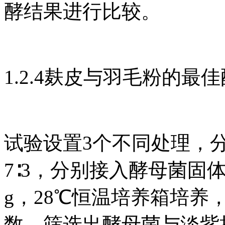
酵结果进行比较。
1.2.4麸皮与羽毛粉的最
试验设置3个不同处理，分别
7∶3，分别接入酵母菌固体
g，28℃恒温培养箱培
数。筛选出酵母菌与淡紫