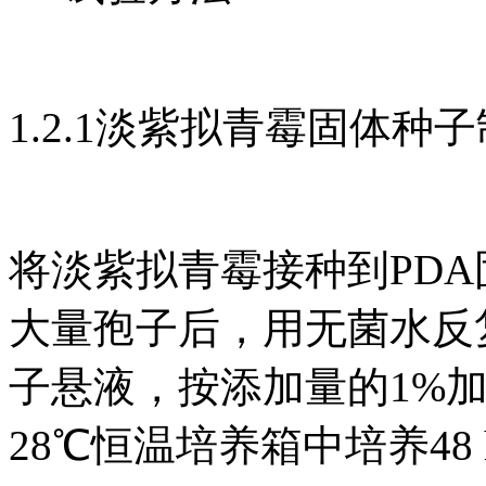
1.2.1淡紫拟青霉固体种
将淡紫拟青霉接种到PD
大量孢子后，用无菌水反
子悬液，按添加量的1%
28℃恒温培养箱中培养48