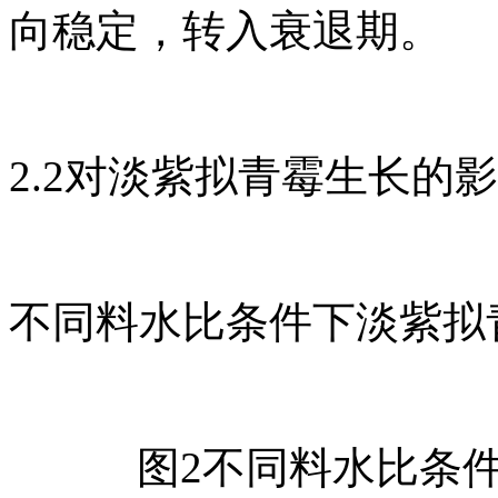
向稳定，转入衰退期。
2.2对淡紫拟青霉生长的
不同料水比条件下淡紫拟
图2不同料水比条