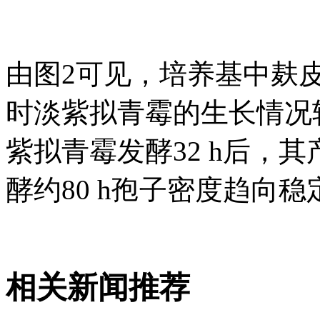
由图2可见，培养基中麸皮与水
时淡紫拟青霉的生长情况较
紫拟青霉发酵32 h后，
酵约80 h孢子密度趋向
相关新闻推荐