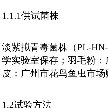
1.1.1供试菌株
淡紫拟青霉菌株（PL-H
学实验室保存；羽毛粉：
皮：广州市花鸟鱼虫市场
1.2试验方法