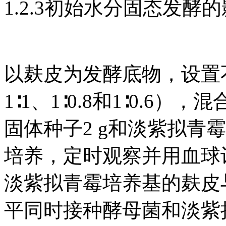
1.2.3初始水分固态发酵
以麸皮为发酵底物，设置不同
1∶1、1∶0.8和1∶0.
固体种子2 g和淡紫拟青霉
培养，定时观察并用血球
淡紫拟青霉培养基的麸皮
平同时接种酵母菌和淡紫