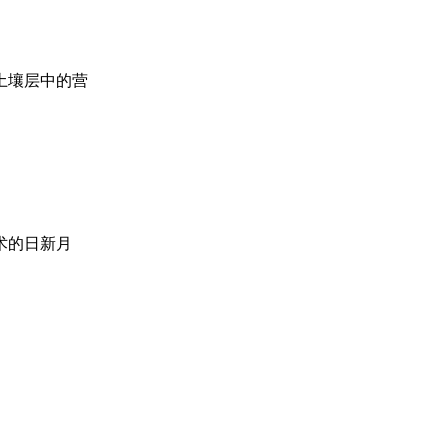
土壤层中的营
术的日新月