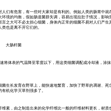
对人们有危害，有一些对大家却是有利的。例如人类的肠胃中就
大环境的均衡，假如肠道菌群失调，容易出现拉肚子情况，影响
而言之大可不必太担心细菌，身体内正常的细菌不易对人们产生
人类也是离不开它们的。
大肠杆菌
快速将体表的气温降至零度以下，用这类细菌调配成冷却液，涂
。
细菌生长发育在野草上，能快速地繁育，加快了野草的凋谢、死
的有机化学灭草剂强多了。
纤维素，由之制造出来的化学纤维比一般的纤维材料更长，材质