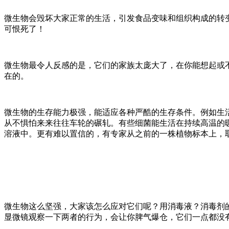
微生物会毁坏大家正常的生活，引发食品变味和组织构成的转
可恨死了！
微生物最令人反感的是，它们的家族太庞大了，在你能想起或
在的。
微生物的生存能力极强，能适应各种严酷的生存条件。例如生
从不惧怕来来往往车轮的碾轧。有些细菌能生活在持续高温的
溶液中。更有难以置信的，有专家从之前的一株植物标本上，取
微生物这么坚强，大家该怎么应对它们呢？用消毒液？消毒剂
显微镜观察一下两者的行为，会让你脾气爆仓，它们一点都没