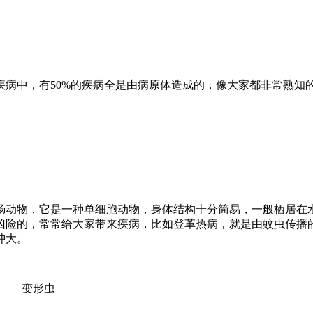
病中，有50%的疾病全是由病原体造成的，像大家都非常熟知
肠动物，它是一种单细胞动物，身体结构十分简易，一般栖居在
凶险的，常常给大家带来疾病，比如登革热病，就是由蚊虫传播
肿大。
变形虫