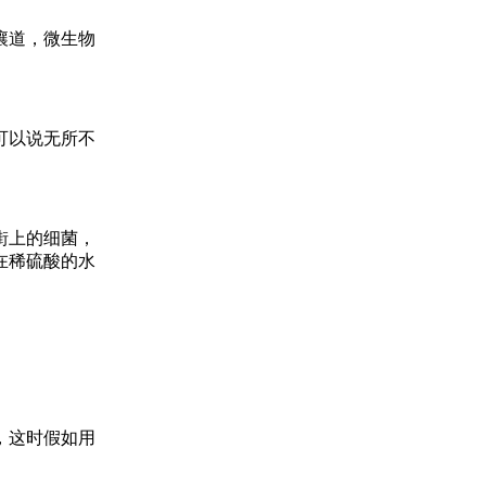
嚷道，微生物
可以说无所不
街上的细菌，
在稀硫酸的水
，这时假如用