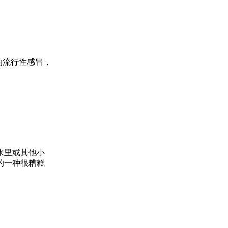
的流行性感冒，
水里或其他小
的一种很糟糕