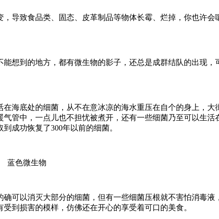
变，导致食品类、固态、皮革制品等物体长霉、烂掉，你也许会
不能想到的地方，都有微生物的影子，还总是成群结队的出现，
活在海底处的细菌，从不在意冰凉的海水重压在自个的身上，大
暖气管中，一点儿也不担忧被煮开，还有一些细菌乃至可以生活
到成功恢复了300年以前的细菌。
蓝色微生物
的确可以消灭大部分的细菌，但有一些细菌压根就不害怕消毒液
有受到损害的模样，仿佛还在开心的享受着可口的美食。