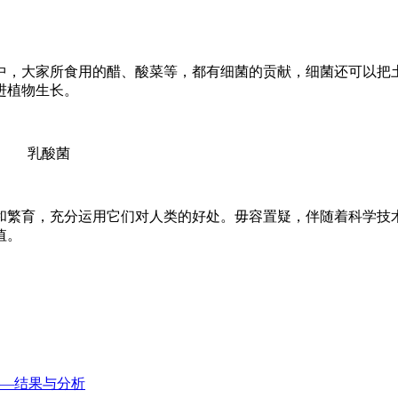
中，大家所食用的醋、酸菜等，都有细菌的贡献，细菌还可以把
进植物生长。
乳酸菌
和繁育，充分运用它们对人类的好处。毋容置疑，伴随着科学技
值。
——结果与分析