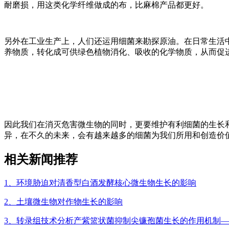
耐磨损，用这类化学纤维做成的布，比麻棉产品都更好。
另外在工业生产上，人们还运用细菌来勘探原油。在日常生活
养物质，转化成可供绿色植物消化、吸收的化学物质，从而促
因此我们在消灭危害微生物的同时，更要维护有利细菌的生长
异，在不久的未来，会有越来越多的细菌为我们所用和创造价
相关新闻推荐
1、环境胁迫对清香型白酒发酵核心微生物生长的影响
2、土壤微生物对作物生长的影响
3、转录组技术分析产紫篮状菌抑制尖镰孢菌生长的作用机制