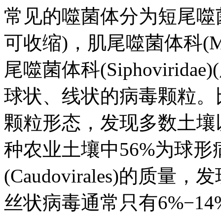
常见的噬菌体分为短尾噬菌体科
可收缩)，肌尾噬菌体科(Myo
尾噬菌体科(Siphoviri
球状、线状的病毒颗粒。
颗粒形态，发现多数土壤以
种农业土壤中56%为球
(Caudovirales)
丝状病毒通常只有6%−1