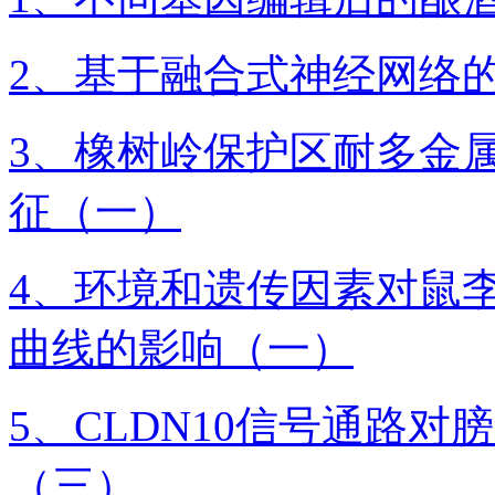
2、基于融合式神经网络
3、橡树岭保护区耐多金
征（一）
4、环境和遗传因素对鼠
曲线的影响（一）
5、CLDN10信号通路
（三）