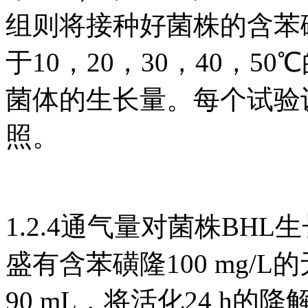
组则将接种好菌株的含苯磺隆
于10，20，30，40，5
菌体的生长量。每个试验
照。
1.2.4通气量对菌株BHL
盛有含苯磺隆100 mg/L
90 mL，将活化24 h的