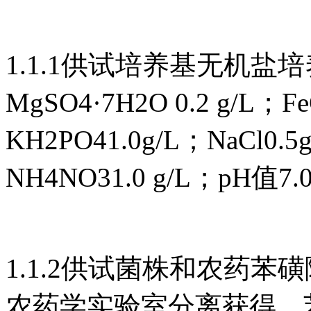
1.1.1供试培养基无机
MgSO4·7H2O 0.2 g/L；Fe
KH2PO41.0g/L；NaCl0.5g
NH4NO31.0 g/L；pH值7.
1.1.2供试菌株和农药苯
农药学实验室分离获得，