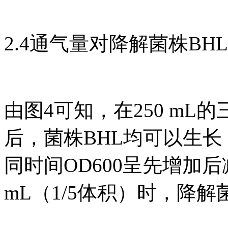
2.4通气量对降解菌株BH
由图4可知，在250 mL的
后，菌株BHL均可以生
同时间OD600呈先增加
mL（1/5体积）时，降解