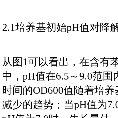
2.1培养基初始pH值对降
从图1可以看出，在含有苯磺
中，pH值在6.5～9.0
时间的OD600值随着培
减少的趋势；当pH值为7.