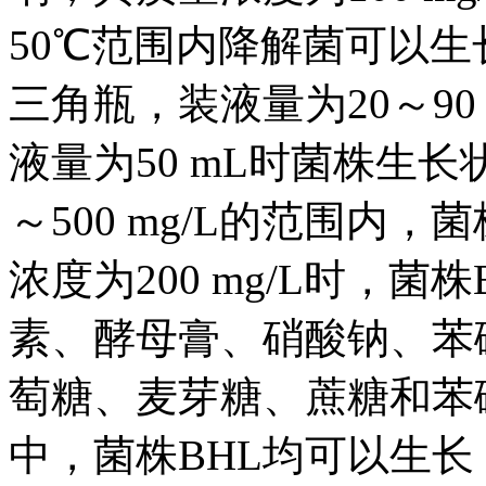
50℃范围内降解菌可以生长
三角瓶，装液量为20～90
液量为50 mL时菌株生长
～500 mg/L的范围内
浓度为200 mg/L时，菌株
素、酵母膏、硝酸钠、苯磺隆
萄糖、麦芽糖、蔗糖和苯
中，菌株BHL均可以生