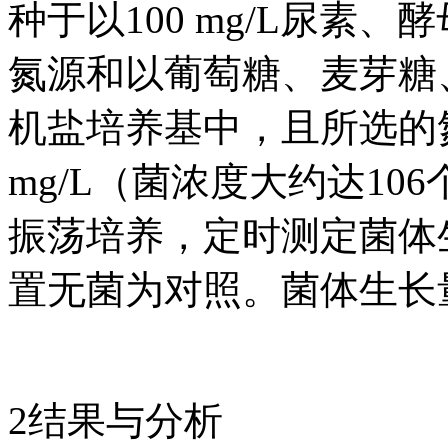
种于以100 mg/L尿素
氮源和以葡萄糖、麦芽糖
机盐培养基中，且所选的
mg/L（菌浓度大约达106个/
振荡培养，定时测定菌体
置无菌为对照。菌体生长量测
2结果与分析