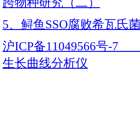
跨物种研究（二）
5、鲟鱼SSO腐败希瓦氏
沪ICP备11049566号
生长曲线分析仪