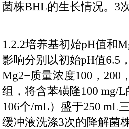
菌株BHL的生长情况。3
1.2.2培养基初始pH值和
影响分别以初始pH值6.5，7.
Mg2+质量浓度100，200，
组，将含苯磺隆100 mg
106个/mL）盛于250 
缓冲液洗涤3次的降解菌株BH