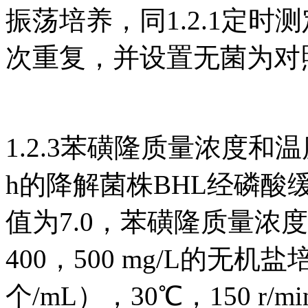
振荡培养，同1.2.1定
次重复，并设置无菌为对
1.2.3苯磺隆质量浓度和
h的降解菌株BHL经磷酸
值为7.0，苯磺隆质量浓度分
400，500 mg/L的无
个/mL），30℃，150 