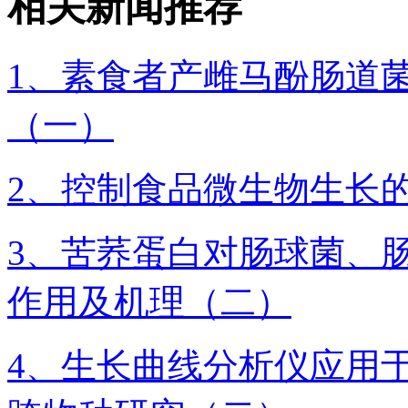
相关新闻推荐
1、素食者产雌马酚肠道
（一）
2、控制食品微生物生长
3、苦荞蛋白对肠球菌、
作用及机理（二）
4、生长曲线分析仪应用