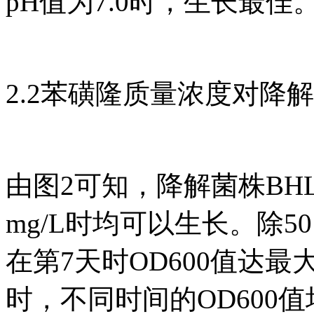
pH值为7.0时，生长最佳
2.2苯磺隆质量浓度对降
由图2可知，降解菌株BHL
mg/L时均可以生长。除5
在第7天时OD600值达最大
时，不同时间的OD600