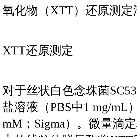
氧化物（XTT）还原测
XTT还原测定
对于丝状白色念珠菌SC531
盐溶液（PBS中1 mg/m
mM；Sigma）。微量滴