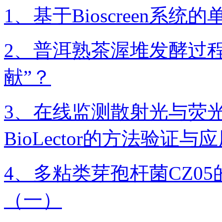
1、基于Bioscreen
2、​普洱熟茶渥堆发酵过
献”？
3、在线监测散射光与荧
BioLector的方法验证
4、多粘类芽孢杆菌CZ0
（一）