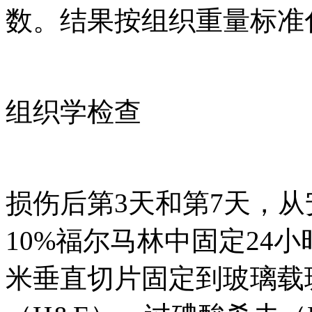
数。结果按组织重量标准
组织学检查
损伤后第3天和第7天，
10%福尔马林中固定24
米垂直切片固定到玻璃载