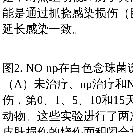
能是通过抓挠感染损伤（
延长感染一致。
图2. NO-np在白色念
（A）未治疗、np治疗和NO
伤，第0、1、5、10和1
动物。这些实验进行了两次
皮肤损伤的烧伤面积闭合相