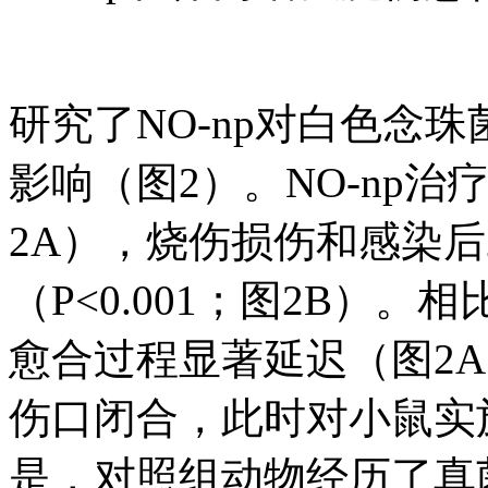
研究了NO-np对白色念珠
影响（图2）。NO-np
2A），烧伤损伤和感染后
（P<0.001；图2B）
愈合过程显著延迟（图2A
伤口闭合，此时对小鼠实
是，对照组动物经历了真