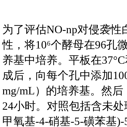
为了评估NO-np对侵袭
性，将10⁶个酵母在96孔微
养基中培养。平板在37°C
成后，向每个孔中添加100 
mg/mL）的培养基。然后，
24小时。对照包括含未处理
甲氧基-4-硝基-5-磺苯基)-