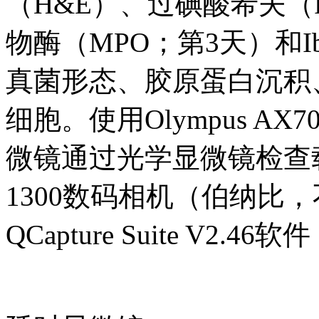
（H&E）、过碘酸希夫（P
物酶（MPO；第3天）和I
真菌形态、胶原蛋白沉积
细胞。使用Olympus 
微镜通过光学显微镜检查载玻片，
1300数码相机（伯纳比
QCapture Suite V2.