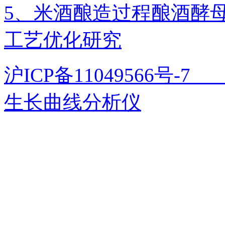
5、米酒酿造过程酿酒酵
工艺优化研究
沪ICP备11049566号
生长曲线分析仪