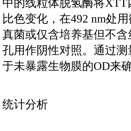
中的线粒体脱氢酶将XTT
比色变化，在492 nm
真菌或仅含培养基但不含
孔用作阴性对照。通过测量
于未暴露生物膜的OD来
统计分析