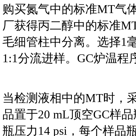
购买氮气中的标准MT气体（
厂获得丙二醇中的标准MT液
毛细管柱中分离。选择1
1:1分流进样。GC炉温程
当检测液相中的MT时，采
品置于20 mL顶空GC
瓶压力14 psi，每个样