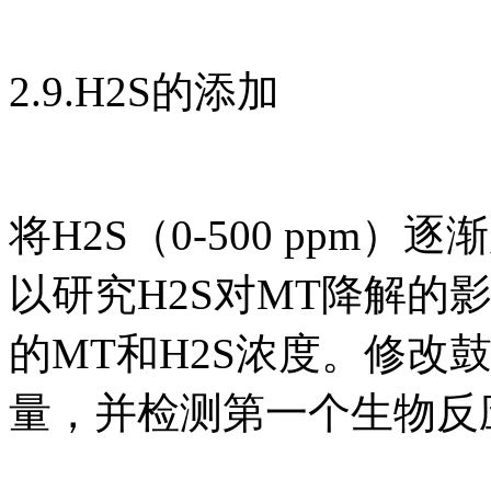
2.9.H2S的添加
将H2S（0-500 pp
以研究H2S对MT降解的
的MT和H2S浓度。修改
量，并检测第一个生物反应