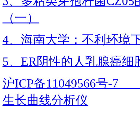
3、多粘类芽孢杆菌CZ0
（一）
4、海南大学：不利环境
5、ER阴性的人乳腺癌细胞
沪ICP备11049566号
生长曲线分析仪