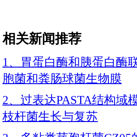
相关新闻推荐
1、胃蛋白酶和胰蛋白酶
胞菌和粪肠球菌生物膜
2、过表达PASTA结构
枝杆菌生长与复苏