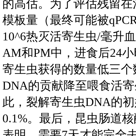
的高估。为了评估残留在
模板量（最终可能被qPC
10^6热灭活寄生虫/毫
AM和PM中，进食后24
寄生虫获得的数量低三个
DNA的贡献降至喂食活
此，裂解寄生虫DNA的
0.1%。最后，昆虫肠道
表明，需要7天才能完全