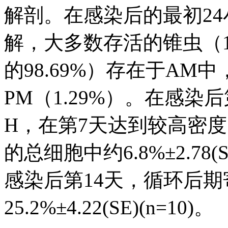
解剖。在感染后的最初24
解，大多数存活的锥虫（1.
的98.69%）存在于A
PM（1.29%）。在感
H，在第7天达到较高密度
的总细胞中约6.8%±2.78
感染后第14天，循环后
25.2%±4.22(SE)(n=10)。