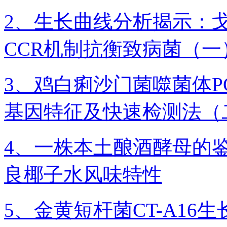
2、生长曲线分析揭示：戈
CCR机制抗衡致病菌（一
3、鸡白痢沙门菌噬菌体PC
基因特征及快速检测法（
4、一株本土酿酒酵母的
良椰子水风味特性​
5、金黄短杆菌CT-A1