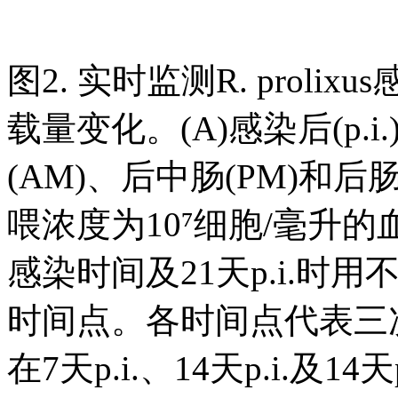
图2. 实时监测R. prol
载量变化。(A)感染后(p.i.
(AM)、后中肠(PM)和
喂浓度为10⁷细胞/毫升
感染时间及21天p.i.
时间点。各时间点代表三次
在7天p.i.、14天p.i.及