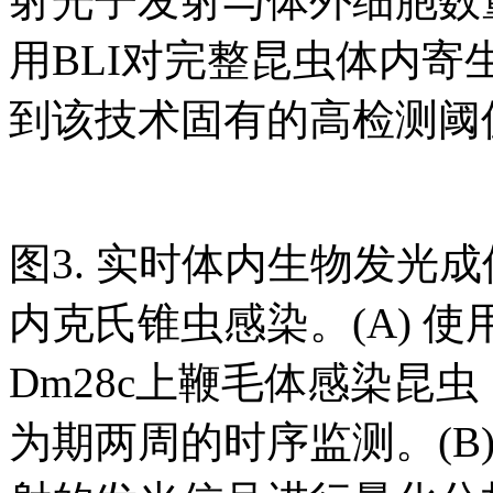
射光子发射与体外细胞数
用BLI对完整昆虫体内
到该技术固有的高检测阈
图3. 实时体内生物发光成像（
内克氏锥虫感染。(A) 
Dm28c上鞭毛体感染昆
为期两周的时序监测。(B