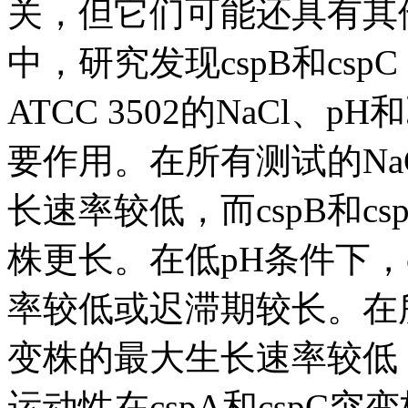
关，但它们可能还具有其
中，研究发现cspB和cspC（而
ATCC 3502的NaCl
要作用。在所有测试的NaC
长速率较低，而cspB和c
株更长。在低pH条件下，c
率较低或迟滞期较长。在所
变株的最大生长速率较低，
运动性在cspA和cspC