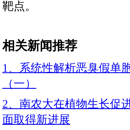
靶点。
相关新闻推荐
1、系统性解析恶臭假单胞
（一）
2、南农大在植物生长促进
面取得新进展