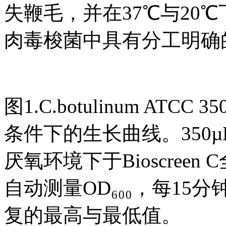
失鞭毛，并在37℃与20
肉毒梭菌中具有分工明确
图1.C.botulinum ATCC 
条件下的生长曲线。350µL
厌氧环境下于Bioscree
自动测量OD₆₀₀，每1
复的最高与最低值。