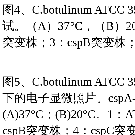
图4、C.botulinum AT
试。（A）37°C，（B）20°
突变株；3：cspB突变株；
图5、C.botulinum ATC
下的电子显微照片。cspA
(A)37°C；(B)20°C。1
cspB突变株；4：cspC突