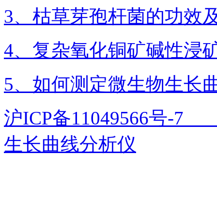
3、枯草芽孢杆菌的功效
4、复杂氧化铜矿碱性浸
5、如何测定微生物生长
沪ICP备11049566号
生长曲线分析仪