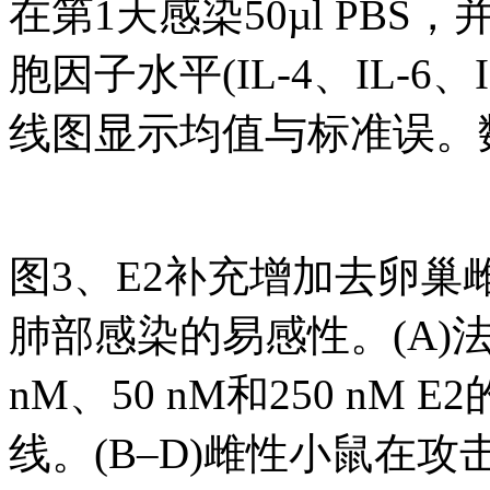
在第1天感染50µl PBS
胞因子水平(IL-4、IL-6、IL
线图显示均值与标准误。
图3、E2补充增加去卵巢雌
肺部感染的易感性。(A)法氏
nM、50 nM和250 nM
线。(B–D)雌性小鼠在攻击