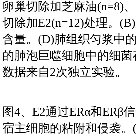
卵巢切除加芝麻油(n=8)
切除加E2(n=12)处理。(
含量。(D)肺组织匀浆中的
的肺泡巨噬细胞中的细菌
数据来自2次独立实验。
图4、E2通过ERα和ERβ
宿主细胞的粘附和侵袭。(A–E