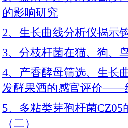
的影响研究
2、生长曲线分析仪揭示
3、分枝杆菌在猫、狗、
4、产香酵母筛选、生长
发酵果酒的感官评价——
5、多粘类芽孢杆菌CZ0
（二）