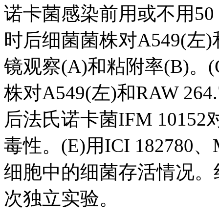
诺卡菌感染前用或不用50 n
时后细菌菌株对A549(左)和
镜观察(A)和粘附率(B)。
株对A549(左)和RAW 26
后法氏诺卡菌IFM 10152对
毒性。(E)用ICI 182780
细胞中的细菌存活情况。
次独立实验。