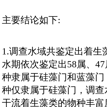
主要结论如下:
1.调查水域共鉴定出着生
水期依次鉴定出58属、4
种隶属于硅藻门和蓝藻门
种仅隶属于硅藻门，调查
干流着生藻类的物种丰富