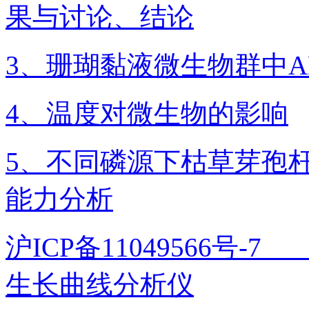
果与讨论、结论
3、珊瑚黏液微生物群中A
4、温度对微生物的影响
5、不同磷源下枯草芽孢
能力分析
沪ICP备11049566号
生长曲线分析仪