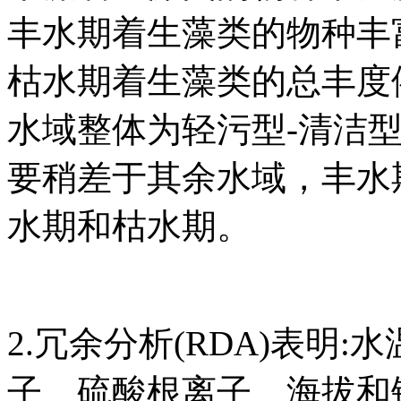
丰水期着生藻类的物种丰
枯水期着生藻类的总丰度
水域整体为轻污型-清洁
要稍差于其余水域，丰水
水期和枯水期。
2.冗余分析(RDA)表明
子、硫酸根离子、海拔和