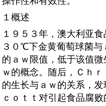
操作性和有效性。
１概述
１９５３年，澳大利亚食
３０℃下金黄葡萄球菌与
的ａｗ限值，低于该值微
ｗ的概念。随后，Ｃｈｒ
的生长与ａｗ的关系，发
ｃｏｔｔ对引起食品腐败