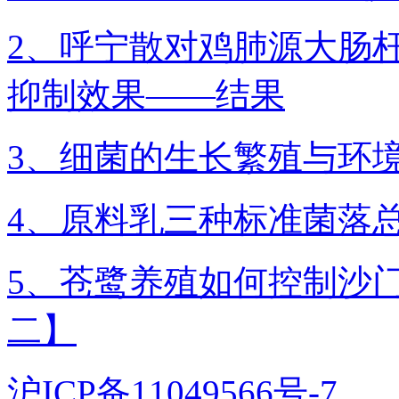
2、呼宁散对鸡肺源大肠
抑制效果——结果
3、细菌的生长繁殖与环
4、原料乳三种标准菌落
5、苍鹭养殖如何控制沙
二】
沪ICP备11049566号