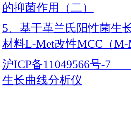
的抑菌作用（二）
5、基于革兰氏阳性菌生
材料L-Met改性MCC（
沪ICP备11049566号
生长曲线分析仪