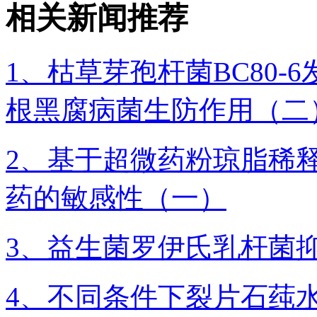
相关新闻推荐
1、枯草芽孢杆菌BC80
根黑腐病菌生防作用（二
2、基于超微药粉琼脂稀释
药的敏感性（一）
3、益生菌罗伊氏乳杆菌
4、不同条件下裂片石莼