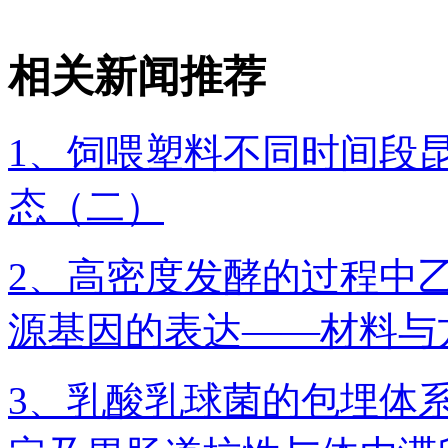
相关新闻推荐
1、饲喂塑料不同时间段
态（二）
2、高密度发酵的过程中
源基因的表达——材料与
3、乳酸乳球菌的包埋体系L