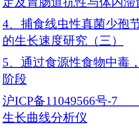
定及胃肠道抗性与体内滞
4、捕食线虫性真菌少孢
的生长速度研究（三）
5、通过食源性食物中毒
阶段
沪ICP备11049566号
生长曲线分析仪