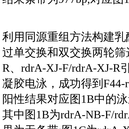
利用同源重组方法构建乳酸乳
过单交换和双交换两轮筛选后，使
R、rdrA-XJ-F/rdrA
凝胶电泳，成功得到F44-rd
阳性结果对应图1B中的泳
其中图1B为rdrA-NB-F/