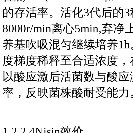
的存活率。活化3代后的3
8000r/min离心5min,
养基吹吸混匀继续培养1
度梯度稀释至合适浓度，
以酸应激后活菌数与酸应
率，反映菌株酸耐受能力
1.2.2.4Nisin效价