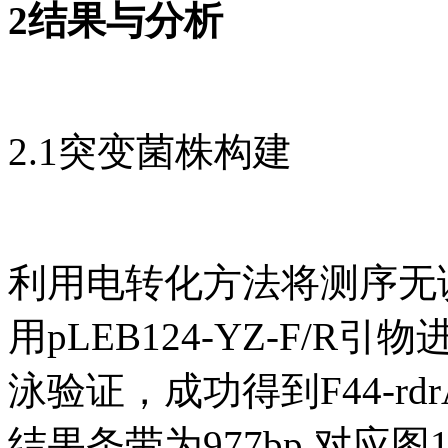
2结果与分析
2.1突变菌株构建
利用电转化方法将测序无
用pLEB124-YZ-F/
泳验证，成功得到F44-rd
结果条带为977bp,对应图