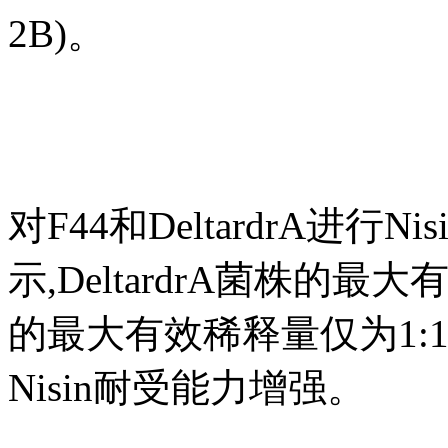
2B)。
对F44和DeltardrA进行
示,DeltardrA菌株的最大
的最大有效稀释量仅为1:10
Nisin耐受能力增强。