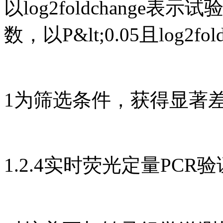
以log2foldchang
数，以P&lt;0.05且log2foldc
1为筛选条件，获得显著
1.2.4实时荧光定量PCR验