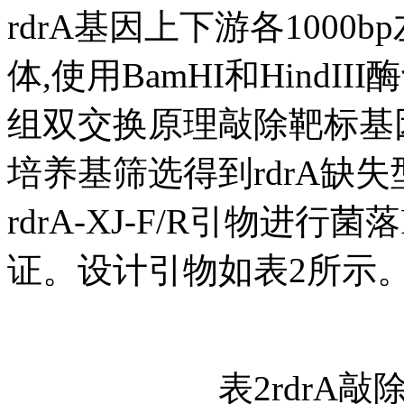
rdrA基因上下游各1000b
体,使用BamHI和Hind
组双交换原理敲除靶标基
培养基筛选得到rdrA缺失型
rdrA-XJ-F/R引物进
证。设计引物如表2所示
表2rdrA