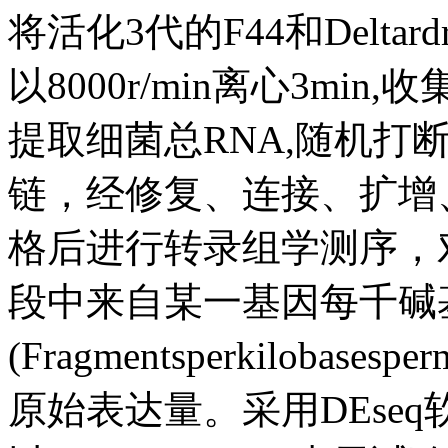
将活化3代的F44和Delta
以8000r/min离心3m
提取细菌总RNA,随机打
链，经修复、连接、扩增
格后进行转录组学测序，
段中来自某一基因每千碱
(Fragmentsperkilobases
原始表达量。采用DEse