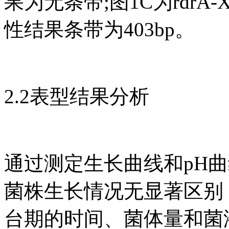
果为无条带;图1C为rdrA-XJ
性结果条带为403bp。
2.2表型结果分析
通过测定生长曲线和pH曲线发现
菌株生长情况无显著区别
台期的时间、菌体量和菌液