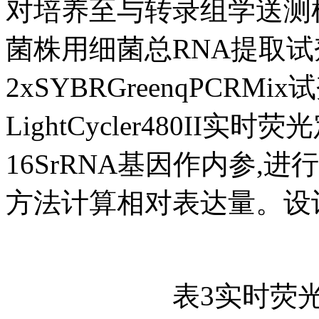
对培养至与转录组学送测样品相
菌株用细菌总RNA提取试剂
2xSYBRGreenqPCR
LightCycler480II
16SrRNA基因作内参,进行3次
方法计算相对表达量。设
表3实时荧