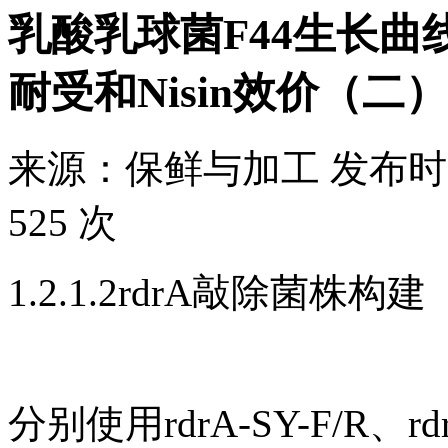
乳酸乳球菌F44生长曲线
耐受和Nisin效价（二）
来源：
保鲜与加工
发布时
525 次
1.2.1.2rdrA敲除菌株构建
分别使用rdrA-SY-F/R、r