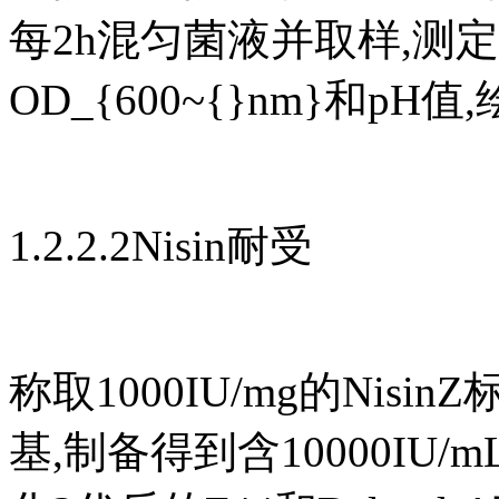
每2h混匀菌液并取样,测定
OD_{600~{}nm}和p
1.2.2.2Nisin耐受
称取1000IU/mg的Ni
基,制备得到含10000IU/