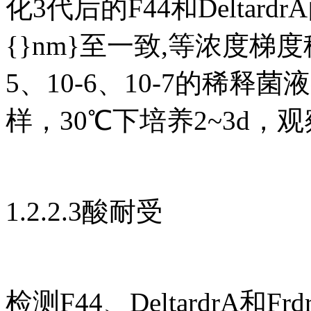
化3代后的F44和Deltardr
{}nm}至一致,等浓度梯度稀释
5、10-6、10-7的稀释
样，30℃下培养2~3d，
1.2.2.3酸耐受
检测F44、DeltardrA和