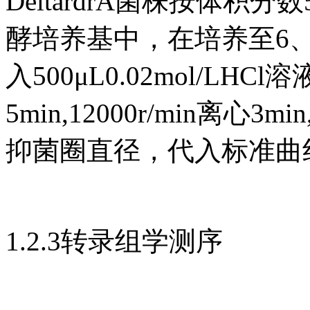
DeltardrA菌株按体积
酵培养基中，在培养至6、8
入500μL0.02mol/LH
5min,12000r/min离
抑菌圈直径，代入标准曲线
1.2.3转录组学测序