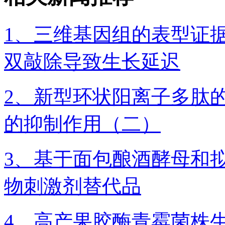
1、三维基因组的表型证据：
双敲除导致生长延迟
2、新型环状阳离子多肽
的抑制作用（二）
3、基于面包酿酒酵母和
物刺激剂替代品
4、高产果胶酶青霉菌株