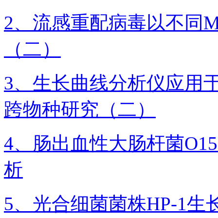
2、流感重配病毒以不同M
（二）
3、生长曲线分析仪应用
跨物种研究（二）
4、肠出血性大肠杆菌O1
析
5、光合细菌菌株HP-1