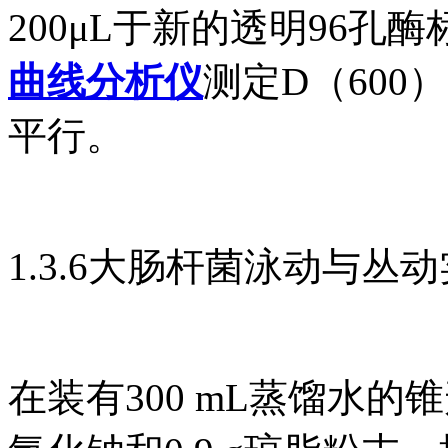
200μL于新的透明96孔
曲线分析仪
测定D（600
平行。
1.3.6大肠杆菌泳动与丛
在装有300 mL蒸馏水的锥形