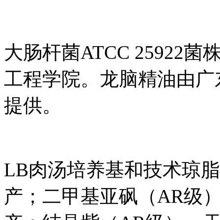
大肠杆菌ATCC 2592
工程学院。龙脑精油由广
提供。
LB肉汤培养基和技术琼
产；二甲基亚砜（AR级