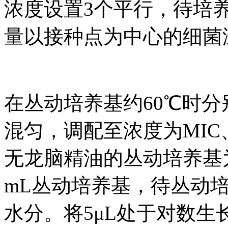
浓度设置3个平行，待培
量以接种点为中心的细菌
在丛动培养基约60℃时
混匀，调配至浓度为MIC、1/
无龙脑精油的丛动培养基
mL丛动培养基，待丛动
水分。将5μL处于对数