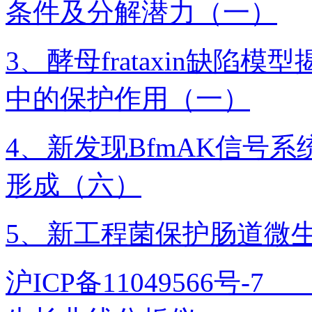
条件及分解潜力（一）
3、酵母frataxin缺
中的保护作用（一）
4、新发现BfmAK信号
形成（六）
5、新工程菌保护肠道微
沪ICP备11049566号