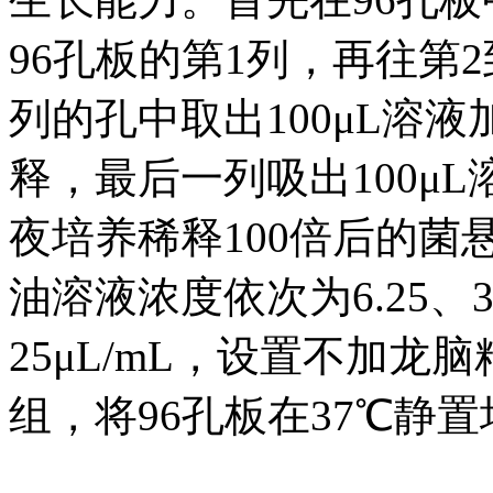
96孔板的第1列，再往第2
列的孔中取出100μL溶
释，最后一列吸出100μL
夜培养稀释100倍后的
油溶液浓度依次为6.25、3.12
25μL/mL，设置不加龙
组，将96孔板在37℃静置培