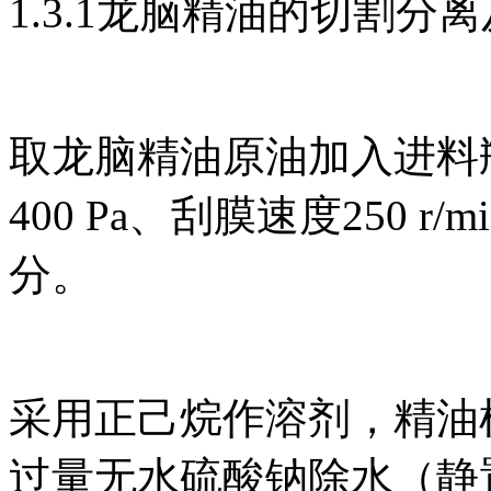
1.3.1龙脑精油的切割分
取龙脑精油原油加入进料
400 Pa、刮膜速度250 
分。
采用正己烷作溶剂，精油样
过量无水硫酸钠除水（静置8