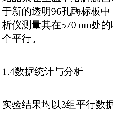
于新的透明96孔酶标板
析仪测量其在570 nm处
个平行。
1.4数据统计与分析
实验结果均以3组平行数