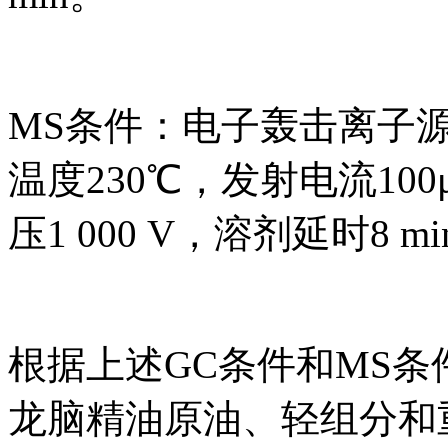
MS条件：电子轰击离子源
温度230℃，发射电流100
压1 000 V，溶剂延时8 m
根据上述GC条件和MS条
龙脑精油原油、轻组分和