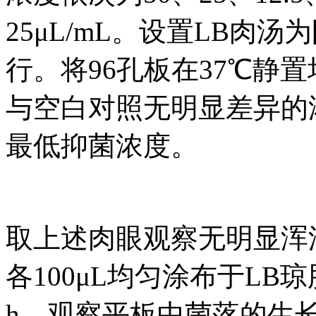
25μL/mL。设置LB肉
行。将96孔板在37℃静置
与空白对照无明显差异的
最低抑菌浓度。
取上述肉眼观察无明显浑
各100μL均匀涂布于LB
h，观察平板中菌落的生