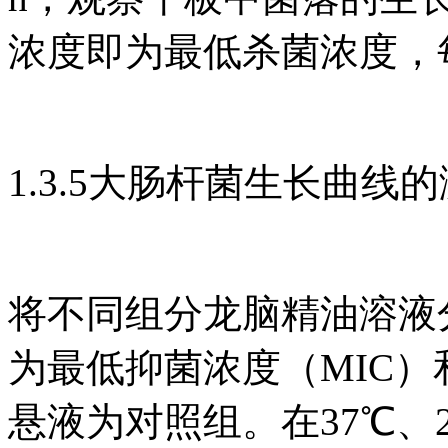
浓度即为最低杀菌浓度，
1.3.5大肠杆菌生长曲线
将不同组分龙脑精油溶液
为最低抑菌浓度（MIC）和
悬液为对照组。在37℃、20