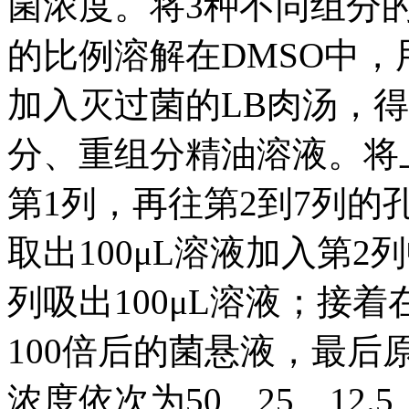
菌浓度。将3种不同组分的
的比例溶解在DMSO中，用
加入灭过菌的LB肉汤，得
分、重组分精油溶液。将上
第1列，再往第2到7列的孔
取出100μL溶液加入第
列吸出100μL溶液；接着
100倍后的菌悬液，最
浓度依次为50、25、12.5、6.