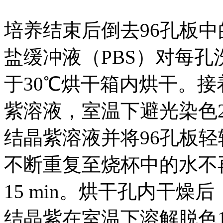
培养结束后倒去96孔板中
盐缓冲液（PBS）对每孔
于30℃烘干箱内烘干。接着
紫溶液，室温下避光染色2
结晶紫溶液并将96孔板轻
不断重复至烧杯中的水不
15 min。烘干孔内干燥后
结晶紫在室温下溶解脱色15