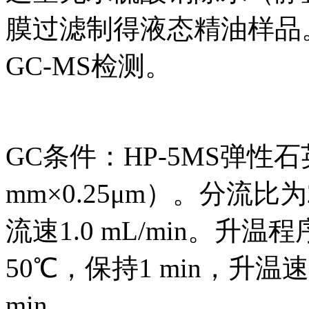
膜过滤制得液态精油样品。
GC-MS检测。
GC条件：HP-5MS弹性石英
mm×0.25μm）。分流比
流速1.0 mL/min。升
50℃，保持1 min，升温速
min。