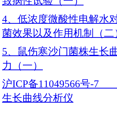
致病性试验（一）
4、低浓度微酸性电解水
菌效果以及作用机制（二
5、鼠伤寒沙门菌株生长
力（一）
沪ICP备11049566号
生长曲线分析仪