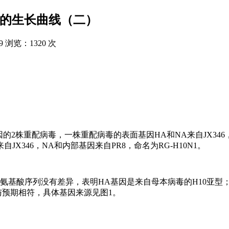
胞的生长曲线（二）
9
浏览：
1320 次
毒基因的2株重配病毒，一株重配病毒的表面基因HA和NA来自JX34
自JX346，NA和内部基因来自PR8，命名为RG-H10N1。
氨基酸序列没有差异，表明HA基因是来自母本病毒的H10亚型
，与预期相符，具体基因来源见图1。