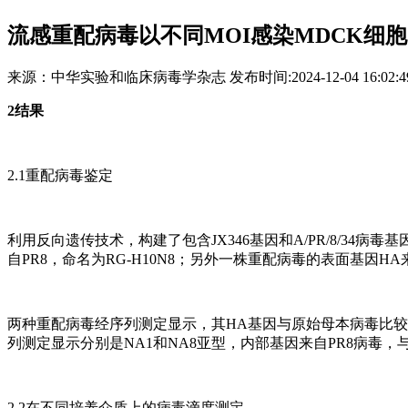
流感重配病毒以不同MOI感染MDCK细
来源：
中华实验和临床病毒学杂志
发布时间:
2024-12-04 16:02:4
2结果
2.1重配病毒鉴定
利用反向遗传技术，构建了包含JX346基因和A/PR/8/34病
自PR8，命名为RG-H10N8；另外一株重配病毒的表面基因HA来
两种重配病毒经序列测定显示，其HA基因与原始母本病毒比较
列测定显示分别是NA1和NA8亚型，内部基因来自PR8病毒
2.2在不同培养介质上的病毒滴度测定