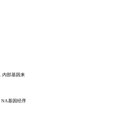
6，内部基因来
；NA基因经序