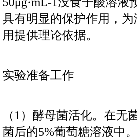
50μg·mL-1没食子酸
具有明显的保护作用，为
用提供理论依据。
实验准备工作
（1）酵母菌活化。在无
菌后的5%葡萄糖溶液中。