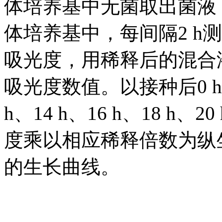
体培养基中无菌取出菌液
体培养基中，每间隔2 h测
吸光度，用稀释后的混合
吸光度数值。以接种后0 h、2 
h、14 h、16 h、18 h、
度乘以相应稀释倍数为纵坐
的生长曲线。