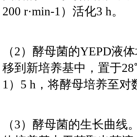
200 r·min-1）活化3 h。
（2）酵母菌的YEPD液
移到新培养基中，置于28℃摇
1）5 h，将酵母培养至
（3）酵母菌的生长曲线。