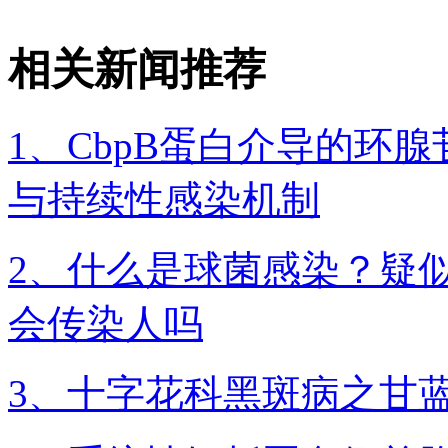
相关新闻推荐
1、CbpB蛋白介导的环
与持续性感染机制
2、什么是球菌感染？疑似
会传染人吗
3、十字花科黑斑病之甘