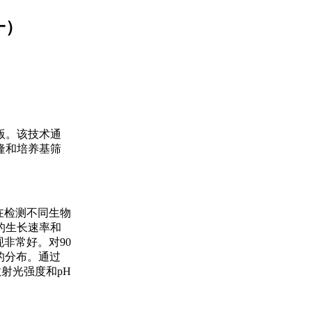
一）
版。该技术通
隆和培养基筛
其在检测不同生物
的生长速率和
非常好。对90
泛的分布。通过
散射光强度和pH