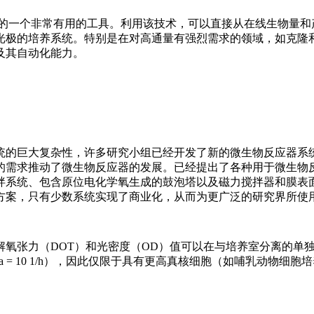
微发酵的一个非常有用的工具。利用该技术，可以直接从在线生物量
光极的培养系统。特别是在对高通量有强烈需求的领域，如克隆
及其自动化能力。
统的巨大复杂性，许多研究小组已经开发了新的微生物反应器系
的需求推动了微生物反应器的发展。已经提出了各种用于微生物
拌系统、包含原位电化学氧生成的鼓泡塔以及磁力搅拌器和膜表
方案，只有少数系统实现了商业化，从而为更广泛的研究界所使
统。pH、溶解氧张力（DOT）和光密度（OD）值可以在与培养室分离的
 = 10 1/h），因此仅限于具有更高真核细胞（如哺乳动物细胞