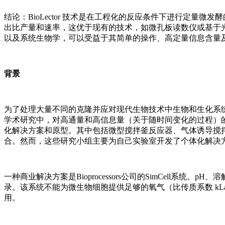
结论：BioLector 技术是在工程化的反应条件下进行定量
出比产量和速率，这优于现有的技术，如微孔板读数仪或基于
以及系统生物学，可以受益于其简单的操作、高定量信息含量
背景
为了处理大量不同的克隆并应对现代生物技术中生物和生化系
学术研究中，对高通量和高信息量（关于随时间变化的过程）
化解决方案和原型。其中包括微型搅拌釜反应器、气体诱导搅
合。然而，这些研究小组主要为自己实验室开发了个体化解决
一种商业解决方案是Bioprocessors公司的SimCell系
录。该系统不能为微生物细胞提供足够的氧气（比传质系数 kLa
用。