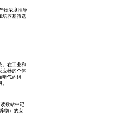
和产物浓度推导
和培养基筛选
统。在工业和
反应器的个体
面曝气的组
用。
单独读数站中记
培养物）的应