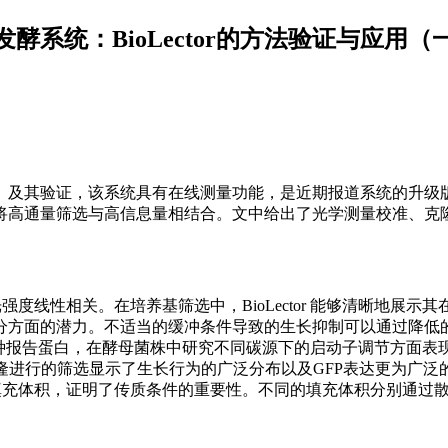
系统：BioLector的方法验证与应用（
tor）及其验证，该系统具有在线测量功能，是近期报道系统的升级
将高通量筛选与高信息量相结合。文中给出了光学测量校准、克
强度线性相关。在培养基筛选中，BioLector 能够清晰地展示
分方面的潜力。不适当的缓冲条件导致的生长抑制可以通过降低
一种报告蛋白，在酵母菌株中研究不同碳源下的启动子调节方面表现
汉逊酵母）克隆进行的筛选显示了生长行为的广泛分布以及GFP表达更为广
）中的填充体积，证明了传质条件的重要性。不同的填充体积分别通过