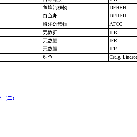
鱼塘沉积物
DFHEH
白鱼卵
DFHEH
海洋沉积物
ATCC
无数据
IFR
无数据
IFR
无数据
IFR
鲑鱼
Craig, Lindro
围（二）