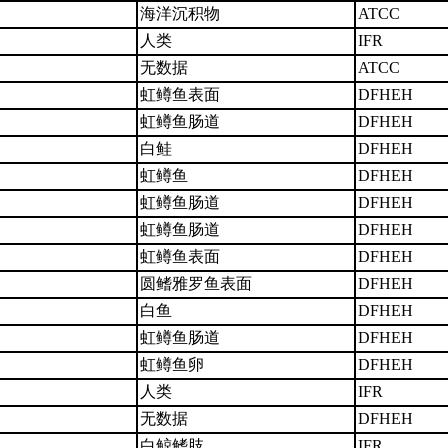
海洋沉积物
ATCC
人类
IFR
无数据
ATCC
虹鳟鱼表面
DFHEH
虹鳟鱼肠道
DFHEH
白鲑
DFHEH
虹鳟鱼
DFHEH
虹鳟鱼肠道
DFHEH
虹鳟鱼肠道
DFHEH
虹鳟鱼表面
DFHEH
圆鳍雅罗鱼表面
DFHEH
白鱼
DFHEH
虹鳟鱼肠道
DFHEH
虹鳟鱼卵
DFHEH
人类
IFR
无数据
DFHEH
白鲸鳍肢
IFR