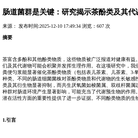
肠道菌群是关键：研究揭示茶酚类及其代
来源：
发布时间:
2025-12-10 17:49:34
浏览：
607 次
摘要
茶富含多酚和其他酚类物质，这些物质被广泛报道对健康有益
们及其代谢物可能会积聚并发挥生理作用。在这项研究中，我
粪便匀浆能显著催化茶酚类物质（包括表儿茶素、儿茶素、3-
种类。不同的肠道细菌菌株对茶酚类物质和代谢物的生长敏感
类及其衍生物显著抑制，而共生厌氧菌如梭菌属、双歧杆菌属
种群对肠道环境产生显著影响，可能充当了代谢预生物的作用
潜在活性方面的重要性提供了进一步证据。不同酚类物质的生
1.引言