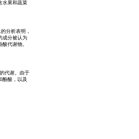
含水果和蔬菜
水的分析表明，
的成分被认为
酚酸代谢物。
物的代谢。由于
和酚酸，以及