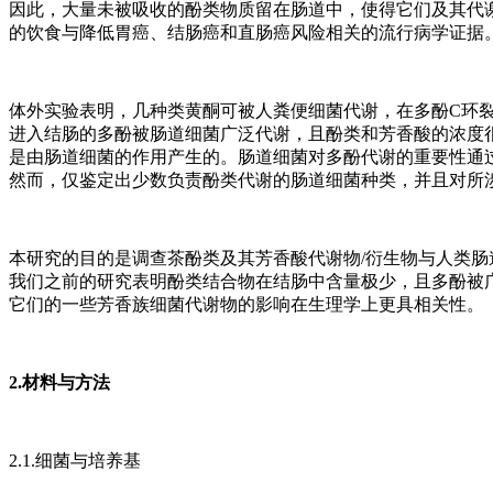
因此，大量未被吸收的酚类物质留在肠道中，使得它们及其代
的饮食与降低胃癌、结肠癌和直肠癌风险相关的流行病学证据
体外实验表明，几种类黄酮可被人粪便细菌代谢，在多酚C环
进入结肠的多酚被肠道细菌广泛代谢，且酚类和芳香酸的浓度
是由肠道细菌的作用产生的。肠道细菌对多酚代谢的重要性通
然而，仅鉴定出少数负责酚类代谢的肠道细菌种类，并且对所
本研究的目的是调查茶酚类及其芳香酸代谢物/衍生物与人类肠
我们之前的研究表明酚类结合物在结肠中含量极少，且多酚被
它们的一些芳香族细菌代谢物的影响在生理学上更具相关性。
2.材料与方法
2.1.细菌与培养基