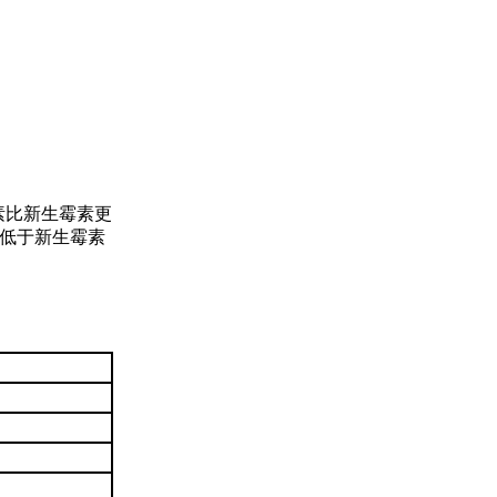
素比新生霉素更
著低于新生霉素