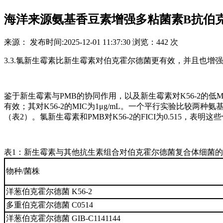
海洋来源氨基香豆素增强多粘菌素B抗伯
来源：
发布时间:
2025-12-01 11:37:30
浏览：
442 次
3.3.氯新生霉素比新生霉素对伯克霍尔德菌更有效，并且也增
鉴于新生霉素与PMB的协同作用，以及新生霉素对K56-2的
有效；其对K56-2的MIC为1μg/mL。一个平行实验比较两种
（表2）。氯新生霉素和PMB对K56-2的FICI为0.515，
表1：新生霉素与其他抗生素组合对伯克霍尔德菌复合体细菌的分
物种/菌株
洋葱伯克霍尔德菌 K56-2
多重伯克霍尔德菌 C0514
洋葱伯克霍尔德菌 GIB-C1141144